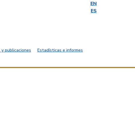
EN
ES
 y publicaciones
Estadísticas e informes