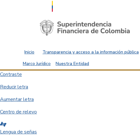
Saltar al contenido principal
Inicio
Transparencia y acceso a la información pública
Marco Jurídico
Nuestra Entidad
Contraste
Reducir letra
Aumentar letra
Centro de relevo
Lengua de señas