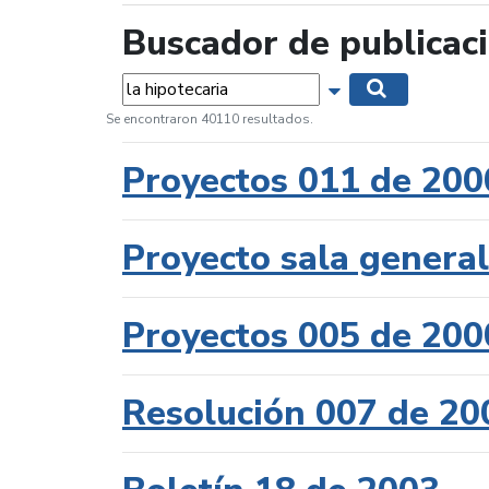
Buscador de publicac
Palabras...
Mostrar opciones 
Buscar
Se encontraron 40110 resultados.
Proyectos 011 de 200
Proyecto sala genera
Proyectos 005 de 200
Resolución 007 de 20