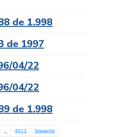
88 de 1.998
3 de 1997
96/04/22
96/04/22
89 de 1.998
página siguiente
...
4011
Siguiente