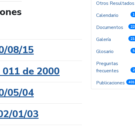
Otros Resultado
iones
Calendario
1
de búsqueda
Documentos
22
Galería
21
0/08/15
Glosario
5
Preguntas
l 011 de 2000
frecuentes
2
Publicaciones
401
0/05/04
02/01/03