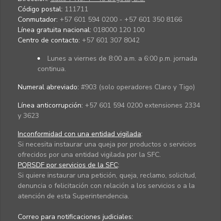
Código postal:
111711
Conmutador:
+57 601 594 0200 - +57 601 350 8166
Línea gratuita nacional:
018000 120 100
Centro de contacto:
+57 601 307 8042
Lunes a viernes de 8:00 a.m. a 6:00 p.m. jornada
continua.
Numeral abreviado:
#903 (solo operadores Claro y Tigo)
Línea anticorrupción:
+57 601 594 0200 extensiones 2334
y 3623
Inconformidad con una entidad vigilada
:
Si necesita instaurar una queja por productos o servicios
ofrecidos por una entidad vigilada por la SFC.
PQRSDF por servicios de la SFC
:
Si quiere instaurar una petición, queja, reclamo, solicitud,
denuncia o felicitación con relación a los servicios o a la
atención de esta Superintendencia.
Correo para notificaciones judiciales: