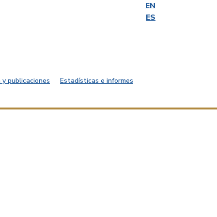
EN
ES
 y publicaciones
Estadísticas e informes