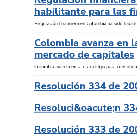
habilitante para las f
Regulación financiera en Colombia ha sido habilit
Colombia avanza en la
mercado de capitales
Colombia avanza en la estrategia para consolid
Resolución 334 de 20
Resoluci&oacute;n 33
Resolución 333 de 20