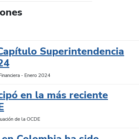
iones
de búsqueda
Capítulo Superintendencia
24
Financiera - Enero 2024
cipó en la más reciente
E
aluación de la OCDE
 en Colombia ha sido