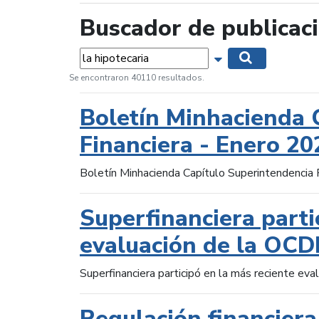
Buscador de publicac
Palabras...
Mostrar opciones 
Buscar
Se encontraron 40110 resultados.
Boletín Minhacienda 
Financiera - Enero 20
Boletín Minhacienda Capítulo Superintendencia 
Superfinanciera parti
evaluación de la OCD
Superfinanciera participó en la más reciente ev
Regulación financiera