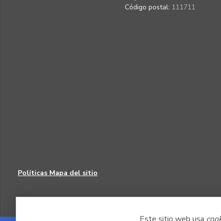
Código postal:
111711
Políticas
Mapa del sitio
Este sitio web usa
coo