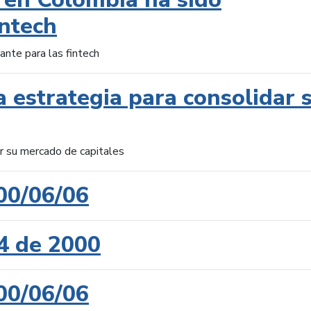
intech
ante para las fintech
 estrategia para consolidar 
ar su mercado de capitales
00/06/06
4 de 2000
00/06/06