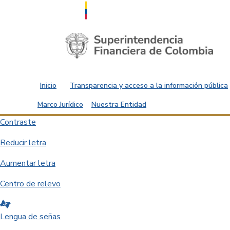
Saltar al contenido principal
Inicio
Transparencia y acceso a la información pública
Marco Jurídico
Nuestra Entidad
Contraste
Reducir letra
Aumentar letra
Centro de relevo
Lengua de señas