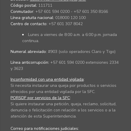
Código postal:
111711
Conmutador:
+57 601 594 0200 - +57 601 350 8166
Línea gratuita nacional:
018000 120 100
Centro de contacto:
+57 601 307 8042
Lunes a viernes de 8:00 a.m. a 6:00 p.m. jornada
continua.
Numeral abreviado:
#903 (solo operadores Claro y Tigo)
Línea anticorrupción:
+57 601 594 0200 extensiones 2334
y 3623
Inconformidad con una entidad vigilada
:
Si necesita instaurar una queja por productos o servicios
ofrecidos por una entidad vigilada por la SFC.
PQRSDF por servicios de la SFC
:
Si quiere instaurar una petición, queja, reclamo, solicitud,
denuncia o felicitación con relación a los servicios o a la
atención de esta Superintendencia.
Correo para notificaciones judiciales: