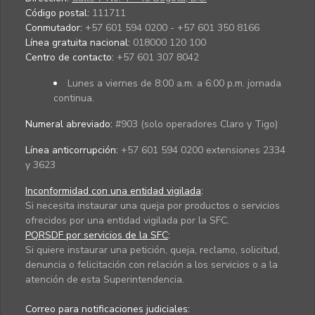
Código postal:
111711
Conmutador:
+57 601 594 0200 - +57 601 350 8166
Línea gratuita nacional:
018000 120 100
Centro de contacto:
+57 601 307 8042
Lunes a viernes de 8:00 a.m. a 6:00 p.m. jornada
continua.
Numeral abreviado:
#903 (solo operadores Claro y Tigo)
Línea anticorrupción:
+57 601 594 0200 extensiones 2334
y 3623
Inconformidad con una entidad vigilada
:
Si necesita instaurar una queja por productos o servicios
ofrecidos por una entidad vigilada por la SFC.
PQRSDF por servicios de la SFC
:
Si quiere instaurar una petición, queja, reclamo, solicitud,
denuncia o felicitación con relación a los servicios o a la
atención de esta Superintendencia.
Correo para notificaciones judiciales: