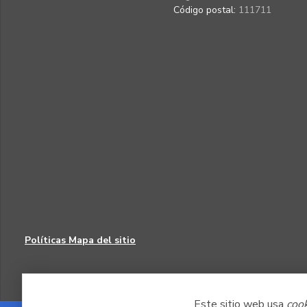
Código postal:
111711
Políticas
Mapa del sitio
Este sitio web usa
coo