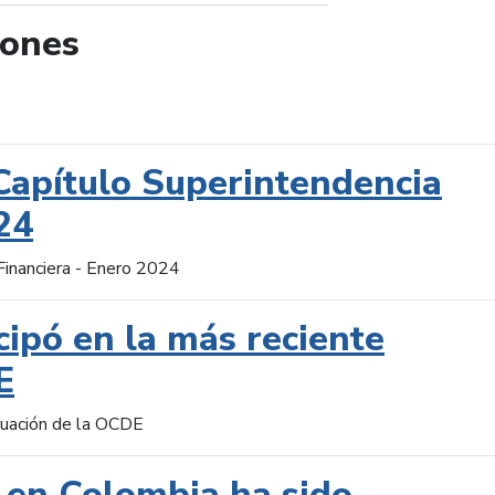
iones
de búsqueda
Capítulo Superintendencia
24
Financiera - Enero 2024
cipó en la más reciente
E
aluación de la OCDE
 en Colombia ha sido