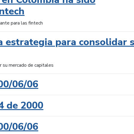
intech
ante para las fintech
 estrategia para consolidar 
ar su mercado de capitales
00/06/06
4 de 2000
00/06/06