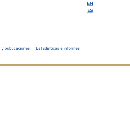
EN
ES
 y publicaciones
Estadísticas e informes