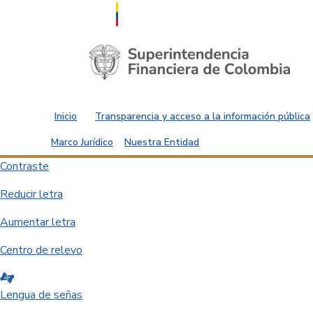
Saltar al contenido principal
Inicio
Transparencia y acceso a la información pública
Marco Jurídico
Nuestra Entidad
Contraste
Reducir letra
Aumentar letra
Centro de relevo
Lengua de señas