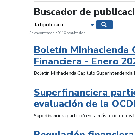
Buscador de publicac
Palabras...
Mostrar opciones 
Buscar
Se encontraron 40110 resultados.
Boletín Minhacienda 
Financiera - Enero 20
Boletín Minhacienda Capítulo Superintendencia 
Superfinanciera parti
evaluación de la OCD
Superfinanciera participó en la más reciente ev
Regulación financiera