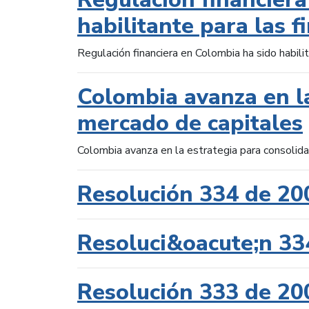
habilitante para las f
Regulación financiera en Colombia ha sido habilit
Colombia avanza en la
mercado de capitales
Colombia avanza en la estrategia para consolid
Resolución 334 de 20
Resoluci&oacute;n 33
Resolución 333 de 20