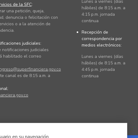
Lunes a viernes (días
vicios de la SFC
:
hábiles) de 8:15 a.m. a
rar una petición, queja,
4:15 p.m. jornada
ud, denuncia o felicitación con
continua
ervicios o a la atención de
dencia.
Recepción de
correspondencia por
ficaciones judiciales:
medios electrónicos:
 notificaciones judiciales
 habilitado el correo
Lunes a viernes (días
hábiles) de 8:15 a.m. a
ingreso@superfinanciera.gov.co
4:45 p.m. jornada
te canal es de 8:15 a.m. a
continua
ional:
anciera.gov.co
suario en su navegación.