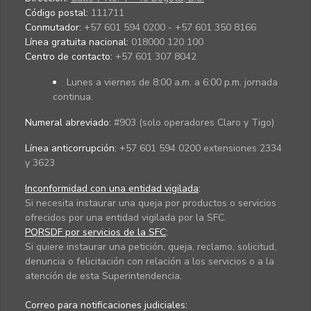
Código postal:
111711
Conmutador:
+57 601 594 0200 - +57 601 350 8166
Línea gratuita nacional:
018000 120 100
Centro de contacto:
+57 601 307 8042
Lunes a viernes de 8:00 a.m. a 6:00 p.m. jornada
continua.
Numeral abreviado:
#903 (solo operadores Claro y Tigo)
Línea anticorrupción:
+57 601 594 0200 extensiones 2334
y 3623
Inconformidad con una entidad vigilada
:
Si necesita instaurar una queja por productos o servicios
ofrecidos por una entidad vigilada por la SFC.
PQRSDF por servicios de la SFC
:
Si quiere instaurar una petición, queja, reclamo, solicitud,
denuncia o felicitación con relación a los servicios o a la
atención de esta Superintendencia.
Correo para notificaciones judiciales: