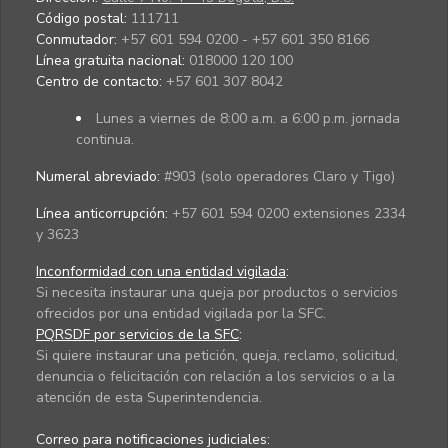
Código postal:
111711
Conmutador:
+57 601 594 0200 - +57 601 350 8166
Línea gratuita nacional:
018000 120 100
Centro de contacto:
+57 601 307 8042
Lunes a viernes de 8:00 a.m. a 6:00 p.m. jornada
continua.
Numeral abreviado:
#903 (solo operadores Claro y Tigo)
Línea anticorrupción:
+57 601 594 0200 extensiones 2334
y 3623
Inconformidad con una entidad vigilada
:
Si necesita instaurar una queja por productos o servicios
ofrecidos por una entidad vigilada por la SFC.
PQRSDF por servicios de la SFC
:
Si quiere instaurar una petición, queja, reclamo, solicitud,
denuncia o felicitación con relación a los servicios o a la
atención de esta Superintendencia.
Correo para notificaciones judiciales: