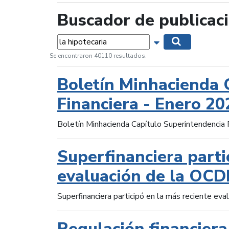
Buscador de publicac
Palabras...
Mostrar opciones 
Buscar
Se encontraron 40110 resultados.
Boletín Minhacienda 
Financiera - Enero 20
Boletín Minhacienda Capítulo Superintendencia 
Superfinanciera parti
evaluación de la OCD
Superfinanciera participó en la más reciente ev
Regulación financiera