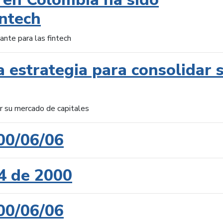
intech
ante para las fintech
 estrategia para consolidar 
ar su mercado de capitales
00/06/06
4 de 2000
00/06/06