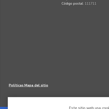
Código postal:
111711
Políticas
Mapa del sitio
Este sitio web usa
coo