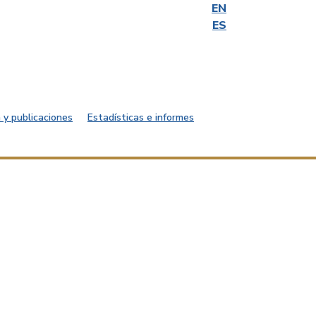
EN
ES
 y publicaciones
Estadísticas e informes