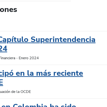
iones
de búsqueda
Capítulo Superintendencia
24
Financiera - Enero 2024
cipó en la más reciente
E
aluación de la OCDE
 en Colombia ha sido