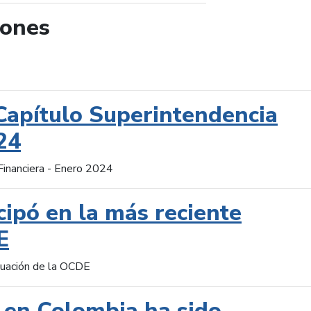
iones
de búsqueda
Capítulo Superintendencia
24
Financiera - Enero 2024
cipó en la más reciente
E
aluación de la OCDE
 en Colombia ha sido