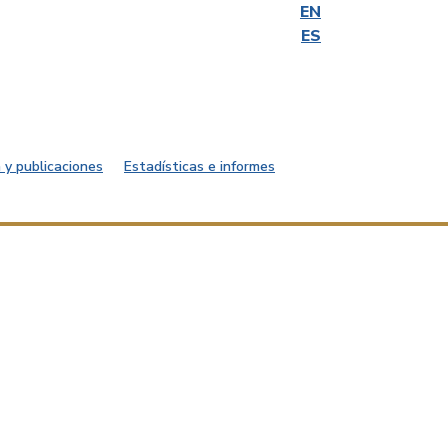
EN
ES
 y publicaciones
Estadísticas e informes