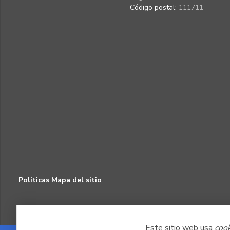
Código postal:
111711
Políticas
Mapa del sitio
Este sitio web usa
coo