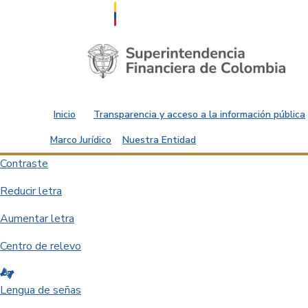
Saltar al contenido principal
Inicio
Transparencia y acceso a la información pública
Marco Jurídico
Nuestra Entidad
Contraste
Reducir letra
Aumentar letra
Centro de relevo
Lengua de señas