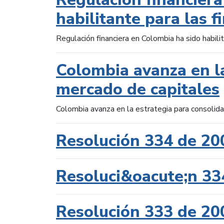
habilitante para las f
Regulación financiera en Colombia ha sido habilit
Colombia avanza en la
mercado de capitales
Colombia avanza en la estrategia para consolid
Resolución 334 de 20
Resoluci&oacute;n 33
Resolución 333 de 20