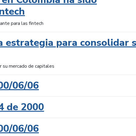
intech
ante para las fintech
 estrategia para consolidar 
ar su mercado de capitales
00/06/06
4 de 2000
00/06/06