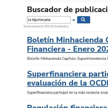
Buscador de publicac
Palabras...
Mostrar opciones 
Buscar
Se encontraron 40110 resultados.
Boletín Minhacienda 
Financiera - Enero 20
Boletín Minhacienda Capítulo Superintendencia 
Superfinanciera parti
evaluación de la OCD
Superfinanciera participó en la más reciente ev
Regulación financiera