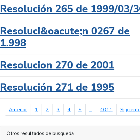
Resolución 265 de 1999/03/3
Resoluci&oacute;n 0267 de
1.998
Resolucion 270 de 2001
Resolución 271 de 1995
página anterior
Anterior
1
2
3
4
5
...
4011
Siguient
Otros resultados de busqueda