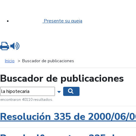
Presente su queja
Imprimir
Leer contenido
Inicio
Buscador de publicaciones
Buscador de publicaciones
labras...
Mostrar opciones de búsqueda
Buscar
 encontraron 40110 resultados.
Resolución 335 de 2000/06/0