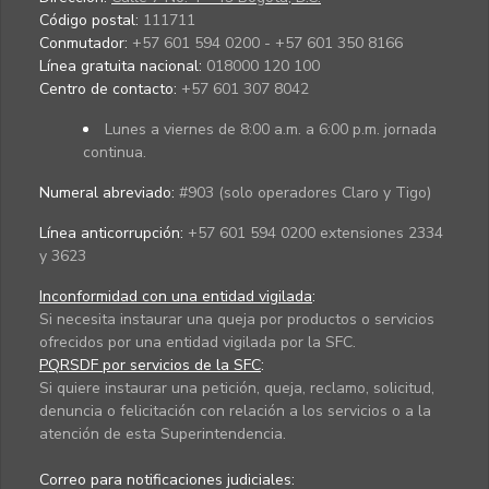
Código postal:
111711
Conmutador:
+57 601 594 0200 - +57 601 350 8166
Línea gratuita nacional:
018000 120 100
Centro de contacto:
+57 601 307 8042
Lunes a viernes de 8:00 a.m. a 6:00 p.m. jornada
continua.
Numeral abreviado:
#903 (solo operadores Claro y Tigo)
Línea anticorrupción:
+57 601 594 0200 extensiones 2334
y 3623
Inconformidad con una entidad vigilada
:
Si necesita instaurar una queja por productos o servicios
ofrecidos por una entidad vigilada por la SFC.
PQRSDF por servicios de la SFC
:
Si quiere instaurar una petición, queja, reclamo, solicitud,
denuncia o felicitación con relación a los servicios o a la
atención de esta Superintendencia.
Correo para notificaciones judiciales: