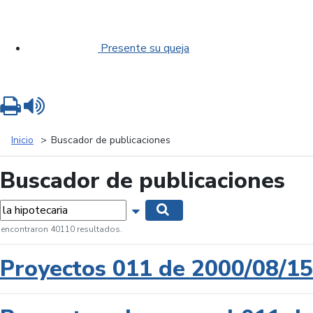
Presente su queja
Imprimir
Leer contenido
Inicio
Buscador de publicaciones
Buscador de publicaciones
labras...
Mostrar opciones de búsqueda
Buscar
 encontraron 40110 resultados.
Proyectos 011 de 2000/08/15