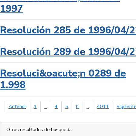
1997
Resolución 285 de 1996/04/2
Resolución 289 de 1996/04/2
Resoluci&oacute;n 0289 de
1.998
página anterior
Anterior
1
...
4
5
6
...
4011
Siguient
Otros resultados de busqueda