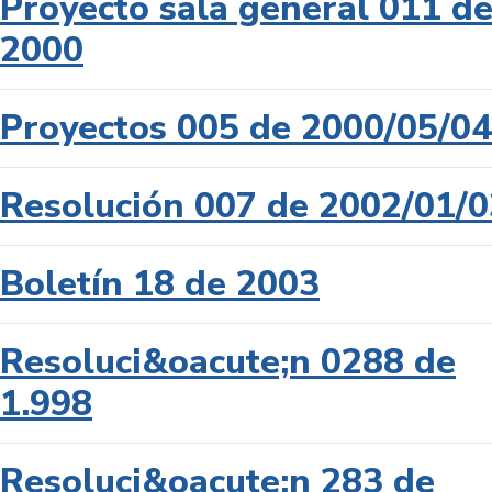
Proyecto sala general 011 d
2000
Proyectos 005 de 2000/05/04
Resolución 007 de 2002/01/0
Boletín 18 de 2003
Resoluci&oacute;n 0288 de
1.998
Resoluci&oacute;n 283 de