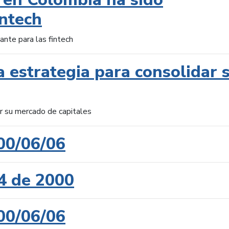
intech
ante para las fintech
 estrategia para consolidar 
ar su mercado de capitales
00/06/06
4 de 2000
00/06/06