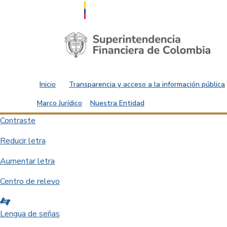
Saltar al contenido principal
Inicio
Transparencia y acceso a la información pública
Marco Jurídico
Nuestra Entidad
Contraste
Reducir letra
Aumentar letra
Centro de relevo
Lengua de señas