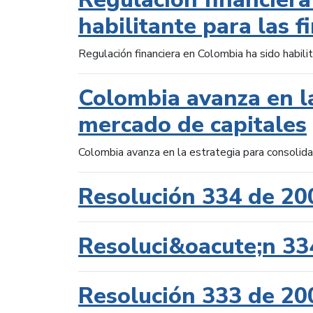
habilitante para las f
Regulación financiera en Colombia ha sido habilit
Colombia avanza en la
mercado de capitales
Colombia avanza en la estrategia para consolid
Resolución 334 de 20
Resoluci&oacute;n 33
Resolución 333 de 20