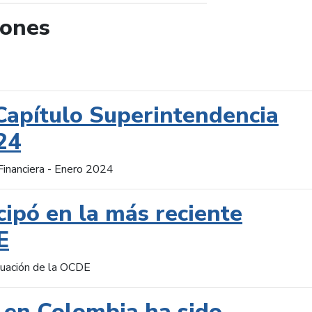
iones
de búsqueda
Capítulo Superintendencia
24
Financiera - Enero 2024
cipó en la más reciente
E
aluación de la OCDE
 en Colombia ha sido