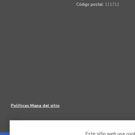
Código postal:
111711
Políticas
Mapa del sitio
Este sitio web usa
coo