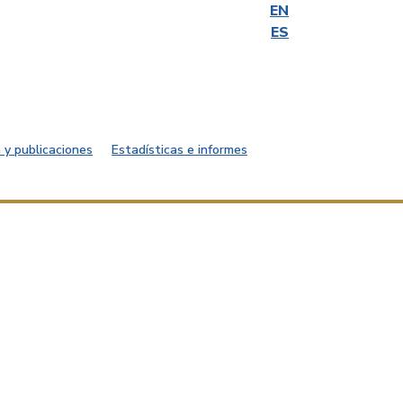
EN
ES
 y publicaciones
Estadísticas e informes