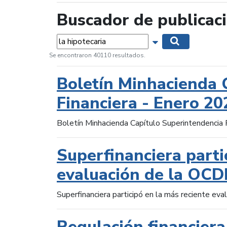
Buscador de publicac
Palabras...
Mostrar opciones 
Buscar
Se encontraron 40110 resultados.
Boletín Minhacienda 
Financiera - Enero 20
Boletín Minhacienda Capítulo Superintendencia 
Superfinanciera parti
evaluación de la OCD
Superfinanciera participó en la más reciente ev
Regulación financiera