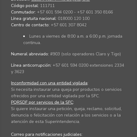
Código postal:
111711
Conmutador:
+57 601 594 0200 - +57 601 350 8166
Línea gratuita nacional:
018000 120 100
Centro de contacto:
+57 601 307 8042
Lunes a viernes de 8:00 a.m. a 6:00 p.m. jornada
continua.
Numeral abreviado:
#903 (solo operadores Claro y Tigo)
Línea anticorrupción:
+57 601 594 0200 extensiones 2334
y 3623
Inconformidad con una entidad vigilada
:
Si necesita instaurar una queja por productos o servicios
ofrecidos por una entidad vigilada por la SFC.
PQRSDF por servicios de la SFC
:
Si quiere instaurar una petición, queja, reclamo, solicitud,
denuncia o felicitación con relación a los servicios o a la
atención de esta Superintendencia.
Correo para notificaciones judiciales: