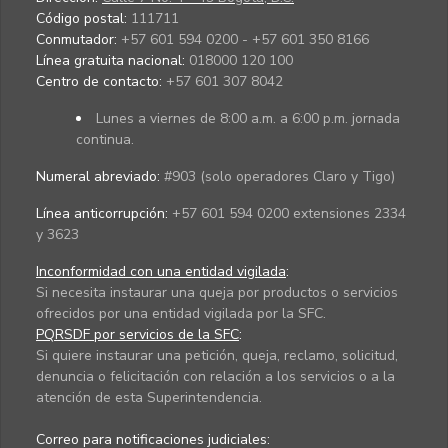
Código postal:
111711
Conmutador:
+57 601 594 0200 - +57 601 350 8166
Línea gratuita nacional:
018000 120 100
Centro de contacto:
+57 601 307 8042
Lunes a viernes de 8:00 a.m. a 6:00 p.m. jornada
continua.
Numeral abreviado:
#903 (solo operadores Claro y Tigo)
Línea anticorrupción:
+57 601 594 0200 extensiones 2334
y 3623
Inconformidad con una entidad vigilada
:
Si necesita instaurar una queja por productos o servicios
ofrecidos por una entidad vigilada por la SFC.
PQRSDF por servicios de la SFC
:
Si quiere instaurar una petición, queja, reclamo, solicitud,
denuncia o felicitación con relación a los servicios o a la
atención de esta Superintendencia.
Correo para notificaciones judiciales: