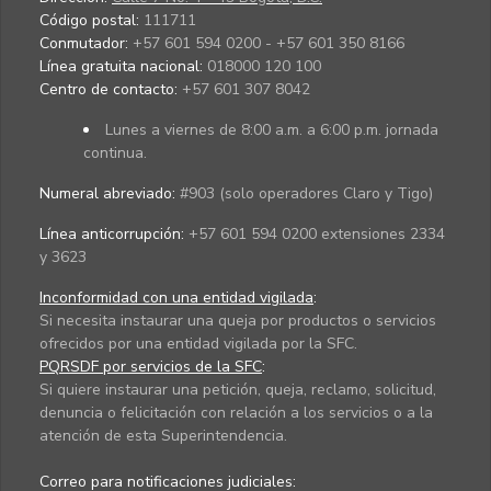
Código postal:
111711
Conmutador:
+57 601 594 0200 - +57 601 350 8166
Línea gratuita nacional:
018000 120 100
Centro de contacto:
+57 601 307 8042
Lunes a viernes de 8:00 a.m. a 6:00 p.m. jornada
continua.
Numeral abreviado:
#903 (solo operadores Claro y Tigo)
Línea anticorrupción:
+57 601 594 0200 extensiones 2334
y 3623
Inconformidad con una entidad vigilada
:
Si necesita instaurar una queja por productos o servicios
ofrecidos por una entidad vigilada por la SFC.
PQRSDF por servicios de la SFC
:
Si quiere instaurar una petición, queja, reclamo, solicitud,
denuncia o felicitación con relación a los servicios o a la
atención de esta Superintendencia.
Correo para notificaciones judiciales: