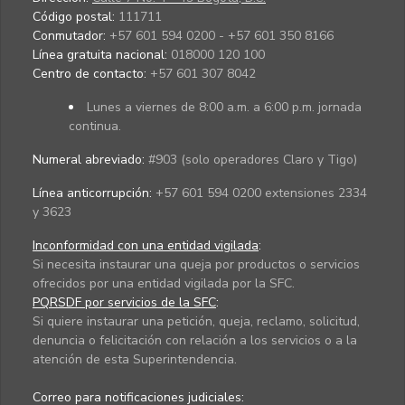
Código postal:
111711
Conmutador:
+57 601 594 0200 - +57 601 350 8166
Línea gratuita nacional:
018000 120 100
Centro de contacto:
+57 601 307 8042
Lunes a viernes de 8:00 a.m. a 6:00 p.m. jornada
continua.
Numeral abreviado:
#903 (solo operadores Claro y Tigo)
Línea anticorrupción:
+57 601 594 0200 extensiones 2334
y 3623
Inconformidad con una entidad vigilada
:
Si necesita instaurar una queja por productos o servicios
ofrecidos por una entidad vigilada por la SFC.
PQRSDF por servicios de la SFC
:
Si quiere instaurar una petición, queja, reclamo, solicitud,
denuncia o felicitación con relación a los servicios o a la
atención de esta Superintendencia.
Correo para notificaciones judiciales: