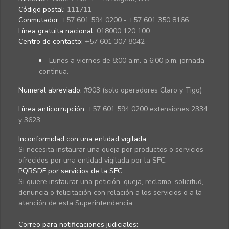
Código postal:
111711
Conmutador:
+57 601 594 0200 - +57 601 350 8166
Línea gratuita nacional:
018000 120 100
Centro de contacto:
+57 601 307 8042
Lunes a viernes de 8:00 a.m. a 6:00 p.m. jornada
continua.
Numeral abreviado:
#903 (solo operadores Claro y Tigo)
Línea anticorrupción:
+57 601 594 0200 extensiones 2334
y 3623
Inconformidad con una entidad vigilada
:
Si necesita instaurar una queja por productos o servicios
ofrecidos por una entidad vigilada por la SFC.
PQRSDF por servicios de la SFC
:
Si quiere instaurar una petición, queja, reclamo, solicitud,
denuncia o felicitación con relación a los servicios o a la
atención de esta Superintendencia.
Correo para notificaciones judiciales: