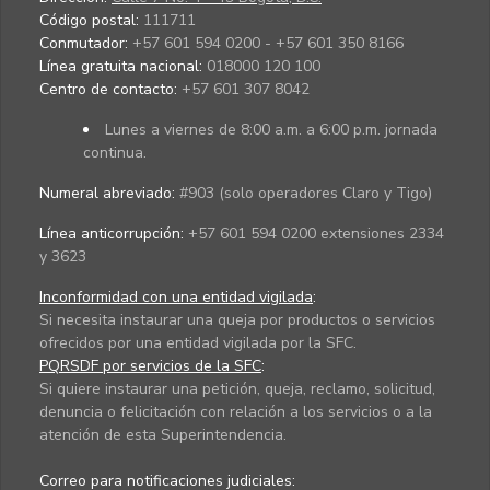
Código postal:
111711
Conmutador:
+57 601 594 0200 - +57 601 350 8166
Línea gratuita nacional:
018000 120 100
Centro de contacto:
+57 601 307 8042
Lunes a viernes de 8:00 a.m. a 6:00 p.m. jornada
continua.
Numeral abreviado:
#903 (solo operadores Claro y Tigo)
Línea anticorrupción:
+57 601 594 0200 extensiones 2334
y 3623
Inconformidad con una entidad vigilada
:
Si necesita instaurar una queja por productos o servicios
ofrecidos por una entidad vigilada por la SFC.
PQRSDF por servicios de la SFC
:
Si quiere instaurar una petición, queja, reclamo, solicitud,
denuncia o felicitación con relación a los servicios o a la
atención de esta Superintendencia.
Correo para notificaciones judiciales: