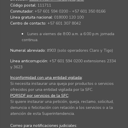
Código postal:
111711
Conmutador:
+57 601 594 0200 - +57 601 350 8166
Línea gratuita nacional:
018000 120 100
Centro de contacto:
+57 601 307 8042
Lunes a viernes de 8:00 a.m. a 6:00 p.m. jornada
continua.
Numeral abreviado:
#903 (solo operadores Claro y Tigo)
Línea anticorrupción:
+57 601 594 0200 extensiones 2334
y 3623
Inconformidad con una entidad vigilada
:
Si necesita instaurar una queja por productos o servicios
ofrecidos por una entidad vigilada por la SFC.
PQRSDF por servicios de la SFC
:
Si quiere instaurar una petición, queja, reclamo, solicitud,
denuncia o felicitación con relación a los servicios o a la
atención de esta Superintendencia.
Correo para notificaciones judiciales: