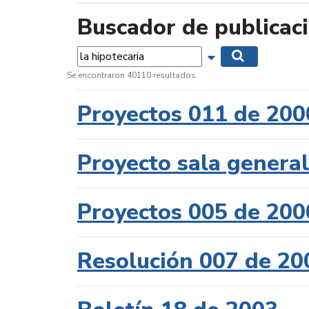
Buscador de publicac
Palabras...
Mostrar opciones 
Buscar
Se encontraron 40110 resultados.
Proyectos 011 de 200
Proyecto sala genera
Proyectos 005 de 200
Resolución 007 de 20