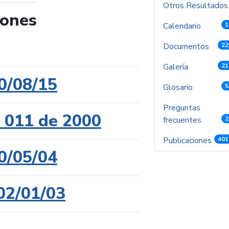
Otros Resultado
iones
Calendario
1
de búsqueda
Documentos
22
Galería
21
0/08/15
Glosario
5
Preguntas
l 011 de 2000
frecuentes
2
Publicaciones
401
0/05/04
02/01/03