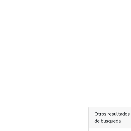
Otros resultados
de busqueda