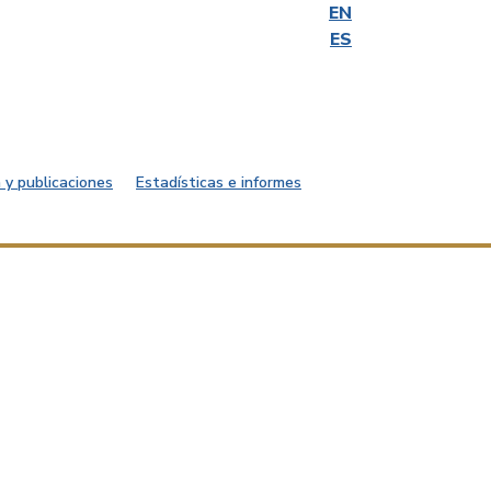
EN
ES
 y publicaciones
Estadísticas e informes