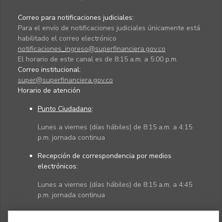
Correo para notificaciones judiciales:
Para el envío de notificaciones judiciales únicamente está
habilitado el correo electrónico
notificaciones_ingreso@superfinanciera.gov.co
El horario de este canal es de 8:15 a.m. a 5:00 p.m.
Correo institucional:
super@superfinanciera.gov.co
Horario de atención
Punto Ciudadano
:
Lunes a viernes (días hábiles) de 8:15 a.m. a 4:15
p.m. jornada continua
Recepción de correspondencia por medios
electrónicos:
Lunes a viernes (días hábiles) de 8:15 a.m. a 4:45
p.m. jornada continua