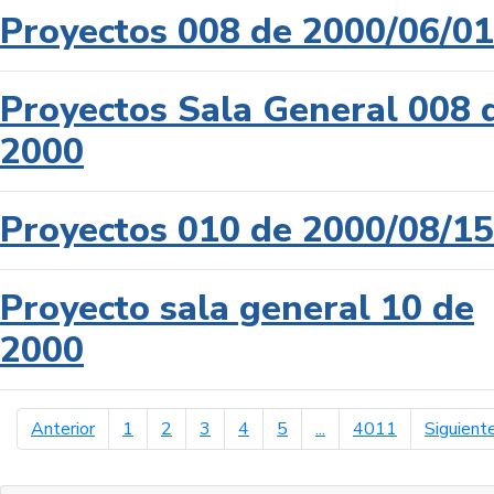
Proyectos 008 de 2000/06/01
Proyectos Sala General 008 
2000
Proyectos 010 de 2000/08/15
Proyecto sala general 10 de
2000
página anterior
Anterior
1
2
3
4
5
...
4011
Siguient