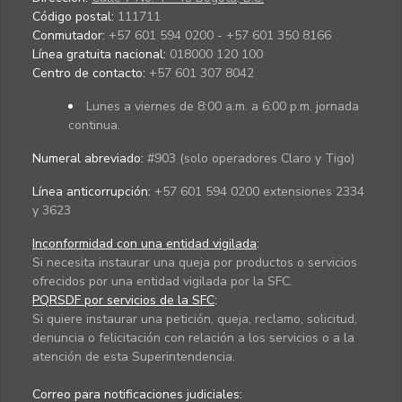
Código postal:
111711
Conmutador:
+57 601 594 0200 - +57 601 350 8166
Línea gratuita nacional:
018000 120 100
Centro de contacto:
+57 601 307 8042
Lunes a viernes de 8:00 a.m. a 6:00 p.m. jornada
continua.
Numeral abreviado:
#903 (solo operadores Claro y Tigo)
Línea anticorrupción:
+57 601 594 0200 extensiones 2334
y 3623
Inconformidad con una entidad vigilada
:
Si necesita instaurar una queja por productos o servicios
ofrecidos por una entidad vigilada por la SFC.
PQRSDF por servicios de la SFC
:
Si quiere instaurar una petición, queja, reclamo, solicitud,
denuncia o felicitación con relación a los servicios o a la
atención de esta Superintendencia.
Correo para notificaciones judiciales: