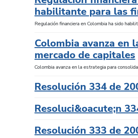
habilitante para las f
Regulación financiera en Colombia ha sido habilit
Colombia avanza en la
mercado de capitales
Colombia avanza en la estrategia para consolid
Resolución 334 de 20
Resoluci&oacute;n 33
Resolución 333 de 20