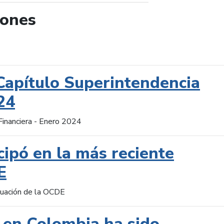
iones
de búsqueda
Capítulo Superintendencia
24
Financiera - Enero 2024
cipó en la más reciente
E
aluación de la OCDE
 en Colombia ha sido