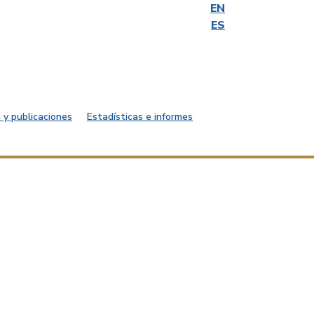
EN
ES
 y publicaciones
Estadísticas e informes