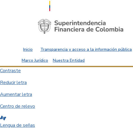
Saltar al contenido principal
Inicio
Transparencia y acceso a la información pública
Marco Jurídico
Nuestra Entidad
Contraste
Reducir letra
Aumentar letra
Centro de relevo
Lengua de señas