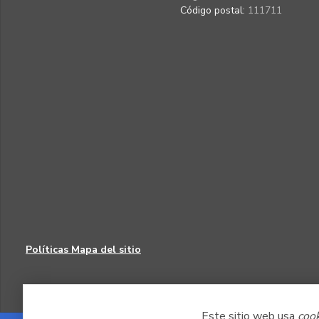
Código postal:
111711
Políticas
Mapa del sitio
Este sitio web usa
coo