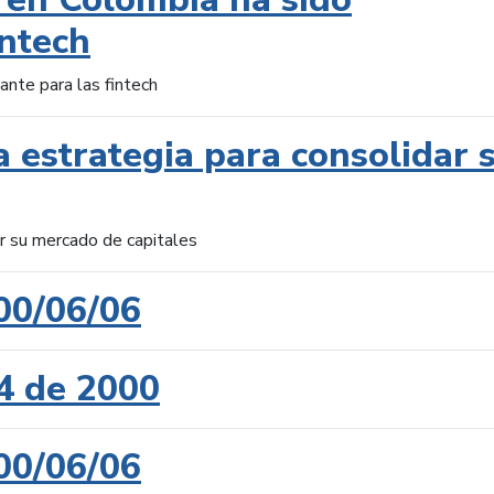
intech
ante para las fintech
 estrategia para consolidar 
ar su mercado de capitales
00/06/06
4 de 2000
00/06/06