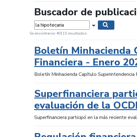
Buscador de publicac
Palabras...
Mostrar opciones 
Buscar
Se encontraron 40110 resultados.
Boletín Minhacienda 
Financiera - Enero 20
Boletín Minhacienda Capítulo Superintendencia 
Superfinanciera parti
evaluación de la OCD
Superfinanciera participó en la más reciente ev
Regulación financiera