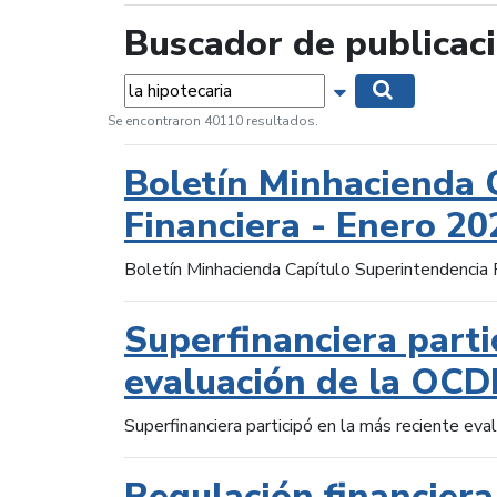
Buscador de publicac
Palabras...
Mostrar opciones 
Buscar
Se encontraron 40110 resultados.
Boletín Minhacienda 
Financiera - Enero 20
Boletín Minhacienda Capítulo Superintendencia 
Superfinanciera parti
evaluación de la OCD
Superfinanciera participó en la más reciente ev
Regulación financiera