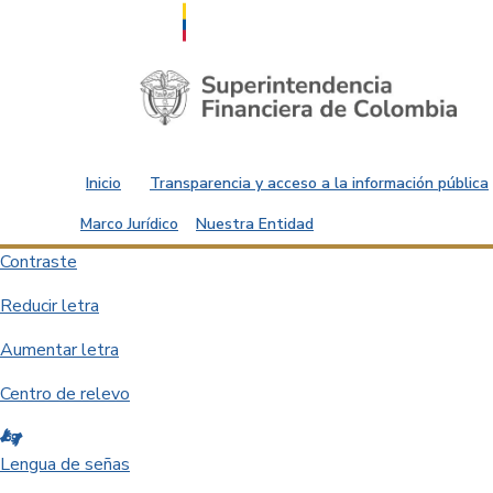
Saltar al contenido principal
Inicio
Transparencia y acceso a la información pública
Marco Jurídico
Nuestra Entidad
Contraste
Reducir letra
Aumentar letra
Centro de relevo
Lengua de señas