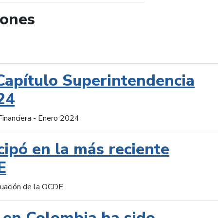
iones
de búsqueda
Capítulo Superintendencia
24
Financiera - Enero 2024
cipó en la más reciente
E
aluación de la OCDE
 en Colombia ha sido