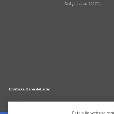
Código postal:
111711
Políticas
Mapa del sitio
Este sitio web usa
coo