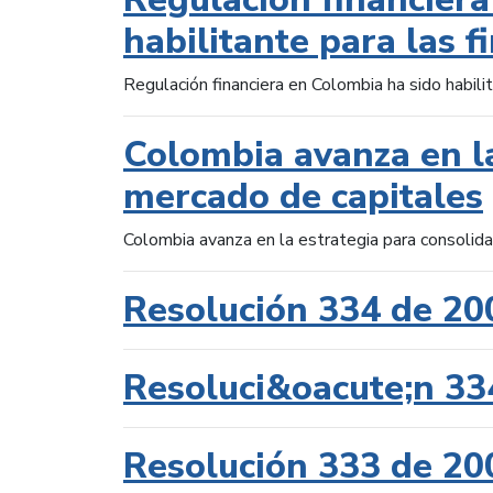
habilitante para las f
Regulación financiera en Colombia ha sido habilit
Colombia avanza en la
mercado de capitales
Colombia avanza en la estrategia para consolid
Resolución 334 de 20
Resoluci&oacute;n 33
Resolución 333 de 20