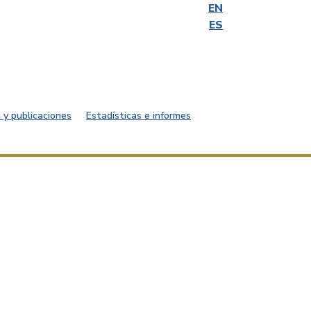
EN
ES
 y publicaciones
Estadísticas e informes