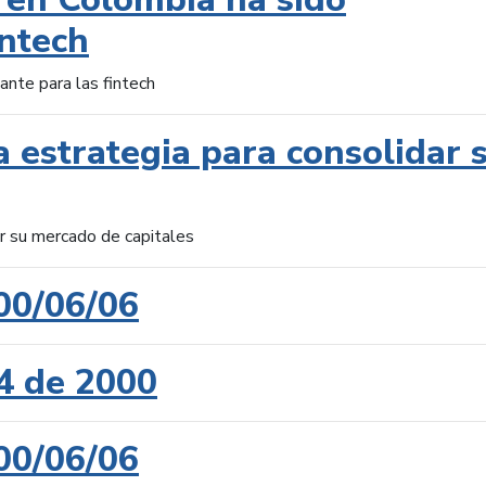
intech
ante para las fintech
 estrategia para consolidar 
ar su mercado de capitales
00/06/06
4 de 2000
00/06/06