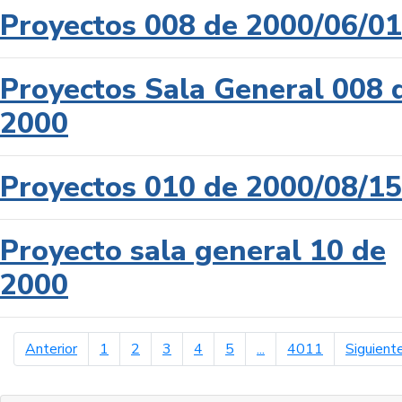
Proyectos 008 de 2000/06/01
Proyectos Sala General 008 
2000
Proyectos 010 de 2000/08/15
Proyecto sala general 10 de
2000
página anterior
Anterior
1
2
3
4
5
...
4011
Siguient