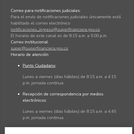
Correo para notificaciones judiciales:
Para el envío de notificaciones judiciales únicamente está
habilitado el correo electrónico
notificaciones_ingreso@superfinanciera.gov.co
El horario de este canal es de 8:15 a.m. a 5:00 p.m.
Correo institucional:
super@superfinanciera.gov.co
Horario de atención
Punto Ciudadano
:
Lunes a viernes (días hábiles) de 8:15 a.m. a 4:15
p.m. jornada continua
Recepción de correspondencia por medios
electrónicos:
Lunes a viernes (días hábiles) de 8:15 a.m. a 4:45
p.m. jornada continua