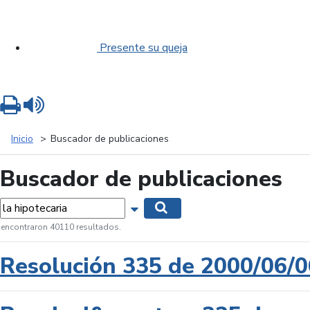
Presente su queja
Imprimir
Leer contenido
Inicio
Buscador de publicaciones
Buscador de publicaciones
labras...
Mostrar opciones de búsqueda
Buscar
 encontraron 40110 resultados.
Resolución 335 de 2000/06/0