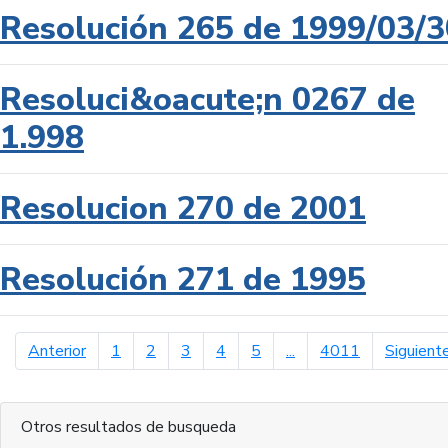
Resolución 265 de 1999/03/3
Resoluci&oacute;n 0267 de
1.998
Resolucion 270 de 2001
Resolución 271 de 1995
página anterior
Anterior
1
2
3
4
5
...
4011
Siguient
Otros resultados de busqueda