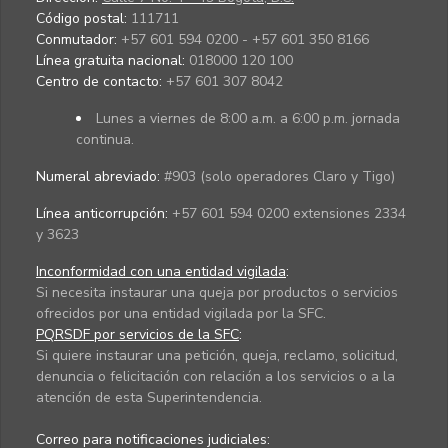
Código postal:
111711
Conmutador:
+57 601 594 0200 - +57 601 350 8166
Línea gratuita nacional:
018000 120 100
Centro de contacto:
+57 601 307 8042
Lunes a viernes de 8:00 a.m. a 6:00 p.m. jornada
continua.
Numeral abreviado:
#903 (solo operadores Claro y Tigo)
Línea anticorrupción:
+57 601 594 0200 extensiones 2334
y 3623
Inconformidad con una entidad vigilada
:
Si necesita instaurar una queja por productos o servicios
ofrecidos por una entidad vigilada por la SFC.
PQRSDF por servicios de la SFC
:
Si quiere instaurar una petición, queja, reclamo, solicitud,
denuncia o felicitación con relación a los servicios o a la
atención de esta Superintendencia.
Correo para notificaciones judiciales: