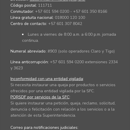
Código postal:
111711
Conmutador:
+57 601 594 0200 - +57 601 350 8166
Línea gratuita nacional:
018000 120 100
Centro de contacto:
+57 601 307 8042
Lunes a viernes de 8:00 a.m. a 6:00 p.m. jornada
continua.
Numeral abreviado:
#903 (solo operadores Claro y Tigo)
Línea anticorrupción:
+57 601 594 0200 extensiones 2334
y 3623
Inconformidad con una entidad vigilada
:
Si necesita instaurar una queja por productos o servicios
ofrecidos por una entidad vigilada por la SFC.
PQRSDF por servicios de la SFC
:
Si quiere instaurar una petición, queja, reclamo, solicitud,
denuncia o felicitación con relación a los servicios o a la
atención de esta Superintendencia.
Correo para notificaciones judiciales: