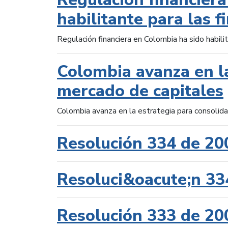
habilitante para las f
Regulación financiera en Colombia ha sido habilit
Colombia avanza en la
mercado de capitales
Colombia avanza en la estrategia para consolid
Resolución 334 de 20
Resoluci&oacute;n 33
Resolución 333 de 20