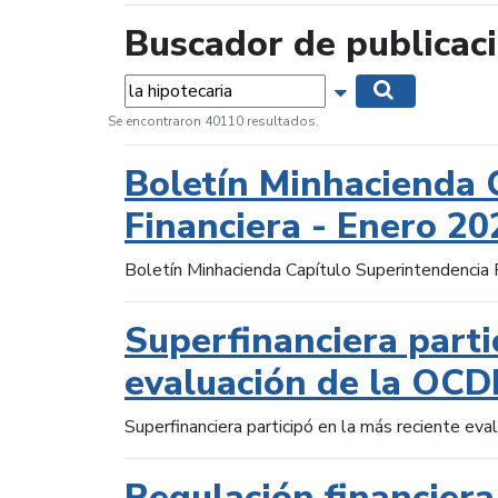
Buscador de publicac
Palabras...
Mostrar opciones 
Buscar
Se encontraron 40110 resultados.
Boletín Minhacienda 
Financiera - Enero 20
Boletín Minhacienda Capítulo Superintendencia 
Superfinanciera parti
evaluación de la OCD
Superfinanciera participó en la más reciente ev
Regulación financiera