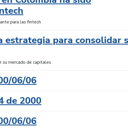
intech
ante para las fintech
 estrategia para consolidar 
ar su mercado de capitales
00/06/06
4 de 2000
00/06/06