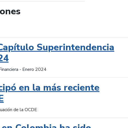
iones
de búsqueda
Capítulo Superintendencia
24
Financiera - Enero 2024
cipó en la más reciente
E
aluación de la OCDE
 en Colombia ha sido