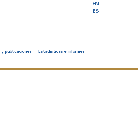
EN
ES
 y publicaciones
Estadísticas e informes