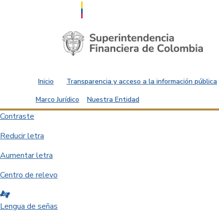
Saltar al contenido principal
Inicio
Transparencia y acceso a la información pública
Marco Jurídico
Nuestra Entidad
Contraste
Reducir letra
Aumentar letra
Centro de relevo
Lengua de señas