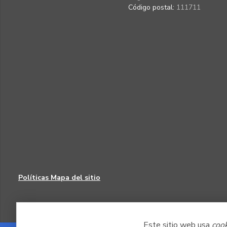
Código postal:
111711
Políticas
Mapa del sitio
Este sitio web usa
coo