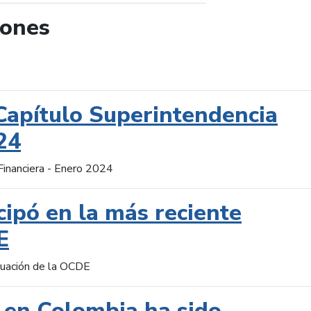
iones
de búsqueda
Capítulo Superintendencia
24
Financiera - Enero 2024
cipó en la más reciente
E
aluación de la OCDE
 en Colombia ha sido