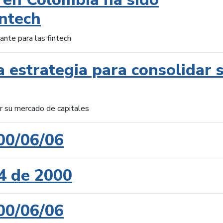
intech
ante para las fintech
 estrategia para consolidar 
ar su mercado de capitales
00/06/06
4 de 2000
00/06/06