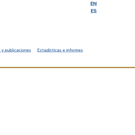
EN
ES
 y publicaciones
Estadísticas e informes