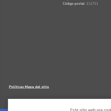
Código postal:
111711
Políticas
Mapa del sitio
Este sitio web usa
coo