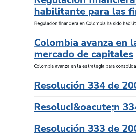
habilitante para las f
Regulación financiera en Colombia ha sido habilit
Colombia avanza en la
mercado de capitales
Colombia avanza en la estrategia para consolid
Resolución 334 de 20
Resoluci&oacute;n 33
Resolución 333 de 20