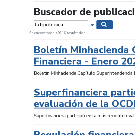
Buscador de publicac
Palabras...
Mostrar opciones 
Buscar
Se encontraron 40110 resultados.
Boletín Minhacienda 
Financiera - Enero 20
Boletín Minhacienda Capítulo Superintendencia 
Superfinanciera parti
evaluación de la OCD
Superfinanciera participó en la más reciente ev
Regulación financiera