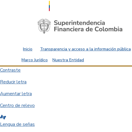
Saltar al contenido principal
Inicio
Transparencia y acceso a la información pública
Marco Jurídico
Nuestra Entidad
Contraste
Reducir letra
Aumentar letra
Centro de relevo
Lengua de señas