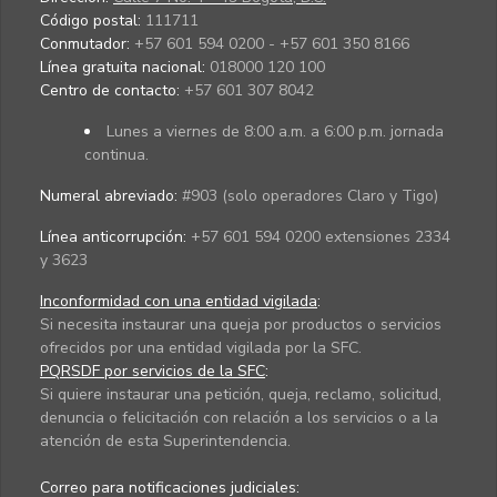
Código postal:
111711
Conmutador:
+57 601 594 0200 - +57 601 350 8166
Línea gratuita nacional:
018000 120 100
Centro de contacto:
+57 601 307 8042
Lunes a viernes de 8:00 a.m. a 6:00 p.m. jornada
continua.
Numeral abreviado:
#903 (solo operadores Claro y Tigo)
Línea anticorrupción:
+57 601 594 0200 extensiones 2334
y 3623
Inconformidad con una entidad vigilada
:
Si necesita instaurar una queja por productos o servicios
ofrecidos por una entidad vigilada por la SFC.
PQRSDF por servicios de la SFC
:
Si quiere instaurar una petición, queja, reclamo, solicitud,
denuncia o felicitación con relación a los servicios o a la
atención de esta Superintendencia.
Correo para notificaciones judiciales: