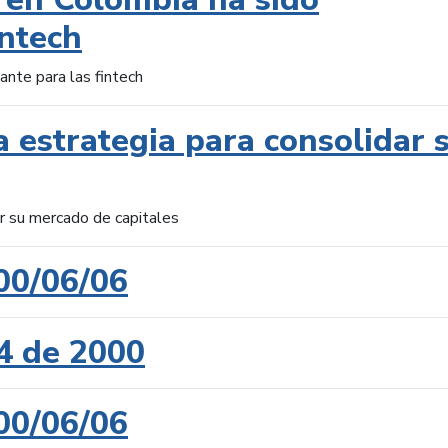
intech
ante para las fintech
 estrategia para consolidar 
ar su mercado de capitales
00/06/06
4 de 2000
00/06/06