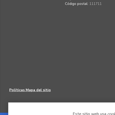
Código postal:
111711
Políticas
Mapa del sitio
Este sitio web usa
coo