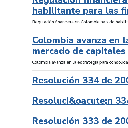
habilitante para las f
Regulación financiera en Colombia ha sido habilit
Colombia avanza en la
mercado de capitales
Colombia avanza en la estrategia para consolid
Resolución 334 de 20
Resoluci&oacute;n 33
Resolución 333 de 20