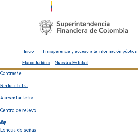
Saltar al contenido principal
Inicio
Transparencia y acceso a la información pública
Marco Jurídico
Nuestra Entidad
Contraste
Reducir letra
Aumentar letra
Centro de relevo
Lengua de señas