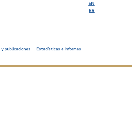
EN
ES
 y publicaciones
Estadísticas e informes