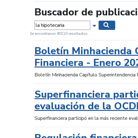
Buscador de publicac
Palabras...
Mostrar opciones 
Buscar
Se encontraron 40110 resultados.
Boletín Minhacienda 
Financiera - Enero 20
Boletín Minhacienda Capítulo Superintendencia 
Superfinanciera parti
evaluación de la OCD
Superfinanciera participó en la más reciente ev
Regulación financiera