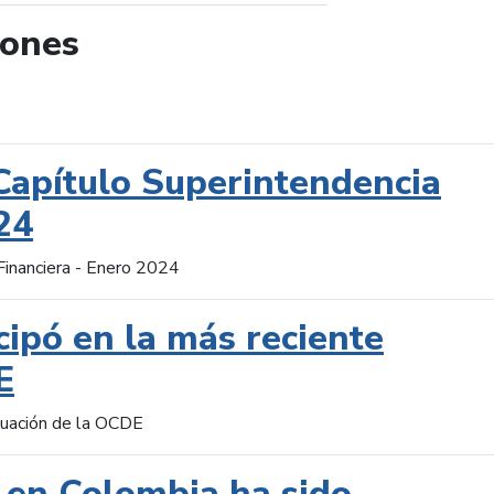
iones
de búsqueda
Capítulo Superintendencia
24
Financiera - Enero 2024
cipó en la más reciente
E
aluación de la OCDE
 en Colombia ha sido