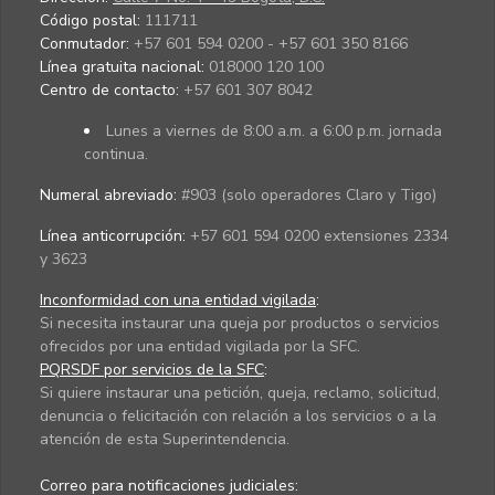
Código postal:
111711
Conmutador:
+57 601 594 0200 - +57 601 350 8166
Línea gratuita nacional:
018000 120 100
Centro de contacto:
+57 601 307 8042
Lunes a viernes de 8:00 a.m. a 6:00 p.m. jornada
continua.
Numeral abreviado:
#903 (solo operadores Claro y Tigo)
Línea anticorrupción:
+57 601 594 0200 extensiones 2334
y 3623
Inconformidad con una entidad vigilada
:
Si necesita instaurar una queja por productos o servicios
ofrecidos por una entidad vigilada por la SFC.
PQRSDF por servicios de la SFC
:
Si quiere instaurar una petición, queja, reclamo, solicitud,
denuncia o felicitación con relación a los servicios o a la
atención de esta Superintendencia.
Correo para notificaciones judiciales: