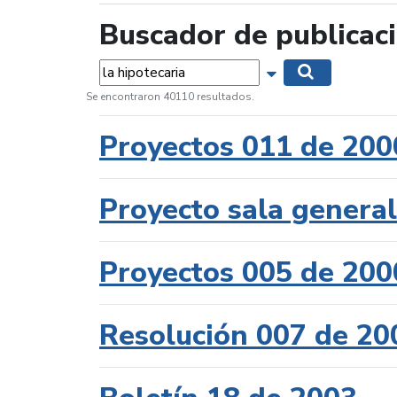
Buscador de publicac
Palabras...
Mostrar opciones 
Buscar
Se encontraron 40110 resultados.
Proyectos 011 de 200
Proyecto sala genera
Proyectos 005 de 200
Resolución 007 de 20