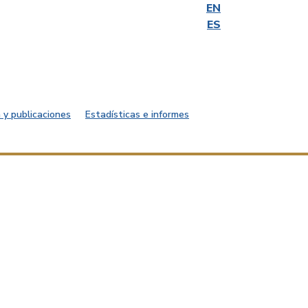
EN
ES
 y publicaciones
Estadísticas e informes