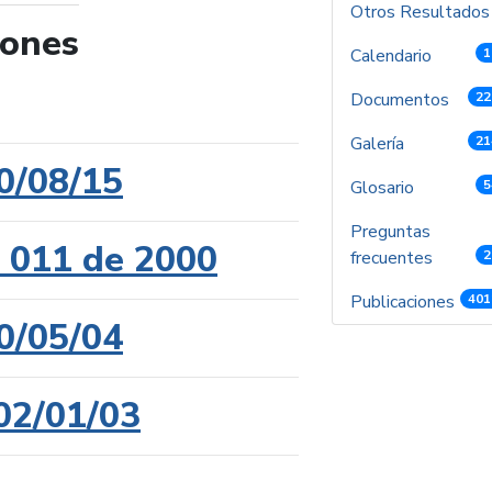
Otros Resultado
iones
Calendario
1
de búsqueda
Documentos
22
Galería
21
0/08/15
Glosario
5
Preguntas
l 011 de 2000
frecuentes
2
Publicaciones
401
0/05/04
02/01/03