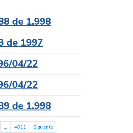
88 de 1.998
3 de 1997
96/04/22
96/04/22
89 de 1.998
página siguiente
...
4011
Siguiente