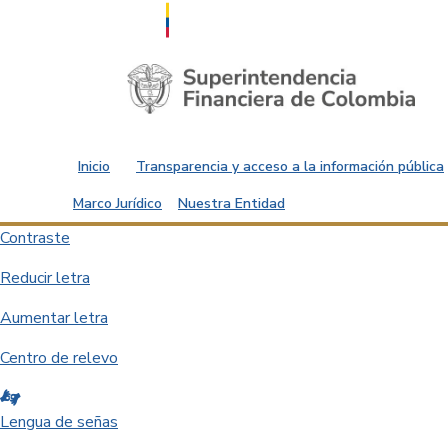
Saltar al contenido principal
Inicio
Transparencia y acceso a la información pública
Marco Jurídico
Nuestra Entidad
Contraste
Reducir letra
Aumentar letra
Centro de relevo
Lengua de señas