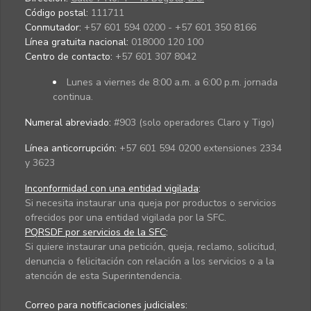
Código postal:
111711
Conmutador:
+57 601 594 0200 - +57 601 350 8166
Línea gratuita nacional:
018000 120 100
Centro de contacto:
+57 601 307 8042
Lunes a viernes de 8:00 a.m. a 6:00 p.m. jornada
continua.
Numeral abreviado:
#903 (solo operadores Claro y Tigo)
Línea anticorrupción:
+57 601 594 0200 extensiones 2334
y 3623
Inconformidad con una entidad vigilada
:
Si necesita instaurar una queja por productos o servicios
ofrecidos por una entidad vigilada por la SFC.
PQRSDF por servicios de la SFC
:
Si quiere instaurar una petición, queja, reclamo, solicitud,
denuncia o felicitación con relación a los servicios o a la
atención de esta Superintendencia.
Correo para notificaciones judiciales: