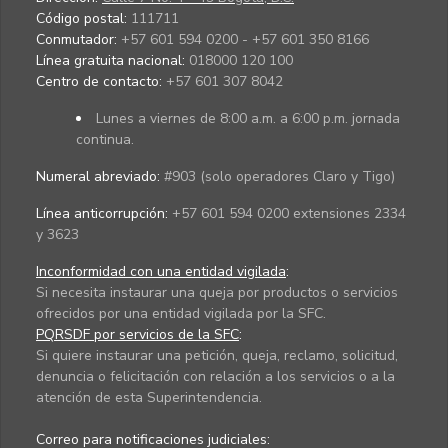
Código postal:
111711
Conmutador:
+57 601 594 0200 - +57 601 350 8166
Línea gratuita nacional:
018000 120 100
Centro de contacto:
+57 601 307 8042
Lunes a viernes de 8:00 a.m. a 6:00 p.m. jornada
continua.
Numeral abreviado:
#903 (solo operadores Claro y Tigo)
Línea anticorrupción:
+57 601 594 0200 extensiones 2334
y 3623
Inconformidad con una entidad vigilada
:
Si necesita instaurar una queja por productos o servicios
ofrecidos por una entidad vigilada por la SFC.
PQRSDF por servicios de la SFC
:
Si quiere instaurar una petición, queja, reclamo, solicitud,
denuncia o felicitación con relación a los servicios o a la
atención de esta Superintendencia.
Correo para notificaciones judiciales: