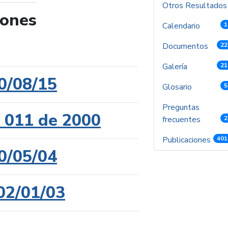
Otros Resultado
iones
Calendario
1
de búsqueda
Documentos
22
Galería
21
0/08/15
Glosario
5
Preguntas
l 011 de 2000
frecuentes
2
Publicaciones
401
0/05/04
02/01/03