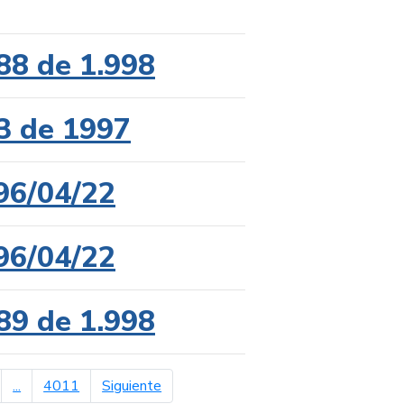
88 de 1.998
3 de 1997
96/04/22
96/04/22
89 de 1.998
página siguiente
...
4011
Siguiente