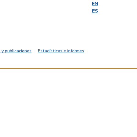
EN
ES
 y publicaciones
Estadísticas e informes