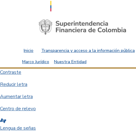
Saltar al contenido principal
Inicio
Transparencia y acceso a la información pública
Marco Jurídico
Nuestra Entidad
Contraste
Reducir letra
Aumentar letra
Centro de relevo
Lengua de señas