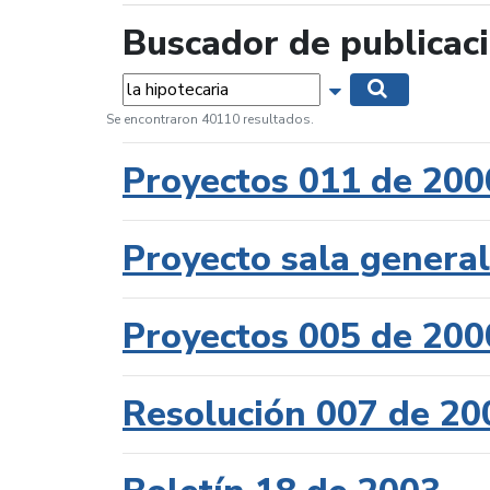
Buscador de publicac
Palabras...
Mostrar opciones 
Buscar
Se encontraron 40110 resultados.
Proyectos 011 de 200
Proyecto sala genera
Proyectos 005 de 200
Resolución 007 de 20