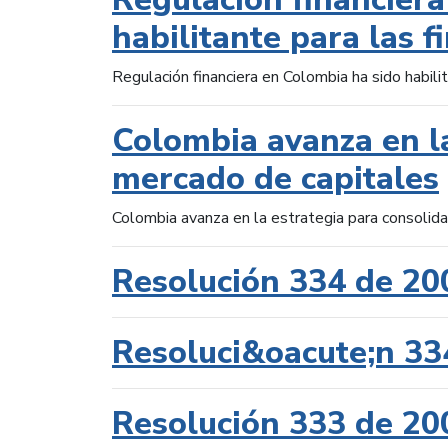
habilitante para las f
Regulación financiera en Colombia ha sido habilit
Colombia avanza en la
mercado de capitales
Colombia avanza en la estrategia para consolid
Resolución 334 de 20
Resoluci&oacute;n 33
Resolución 333 de 20