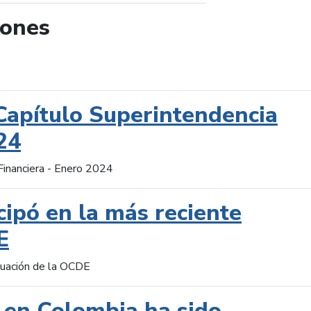
iones
de búsqueda
Capítulo Superintendencia
24
Financiera - Enero 2024
cipó en la más reciente
E
aluación de la OCDE
 en Colombia ha sido