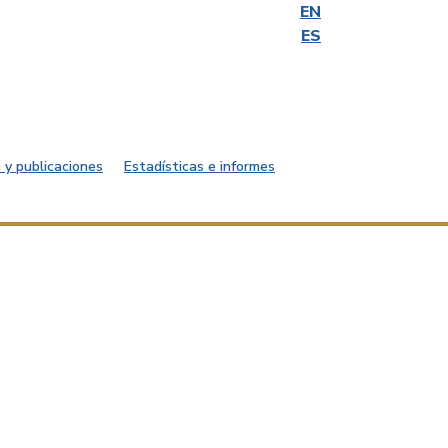
EN
ES
 y publicaciones
Estadísticas e informes