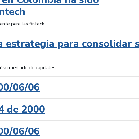
intech
ante para las fintech
 estrategia para consolidar 
ar su mercado de capitales
00/06/06
4 de 2000
00/06/06