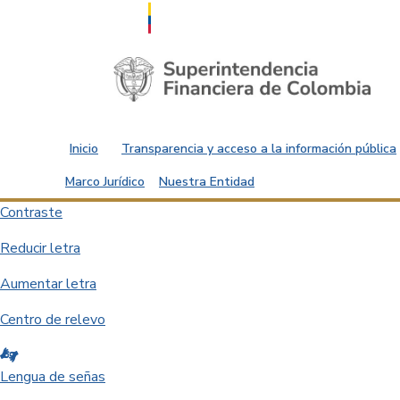
Saltar al contenido principal
Inicio
Transparencia y acceso a la información pública
Marco Jurídico
Nuestra Entidad
Contraste
Reducir letra
Aumentar letra
Centro de relevo
Lengua de señas