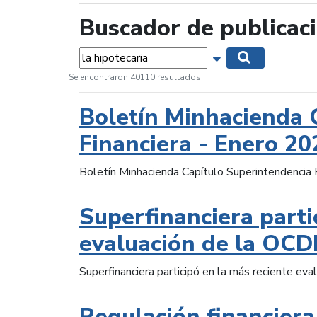
Buscador de publicac
Palabras...
Mostrar opciones 
Buscar
Se encontraron 40110 resultados.
Boletín Minhacienda 
Financiera - Enero 20
Boletín Minhacienda Capítulo Superintendencia 
Superfinanciera parti
evaluación de la OCD
Superfinanciera participó en la más reciente ev
Regulación financiera