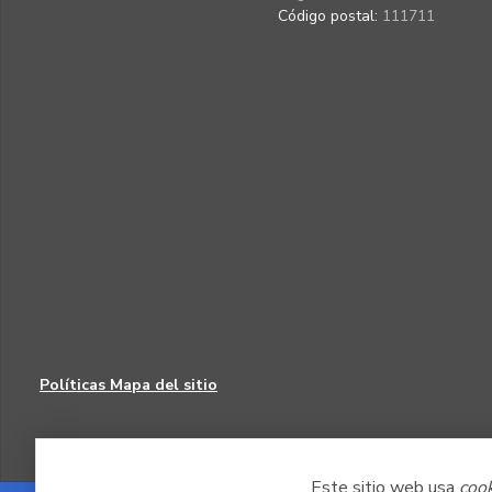
Código postal:
111711
Políticas
Mapa del sitio
Este sitio web usa
coo