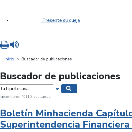
Presente su queja
Imprimir
Leer contenido
Inicio
Buscador de publicaciones
Buscador de publicaciones
labras...
Mostrar opciones de búsqueda
Buscar
 encontraron 40110 resultados.
Boletín Minhacienda Capítul
Superintendencia Financiera 