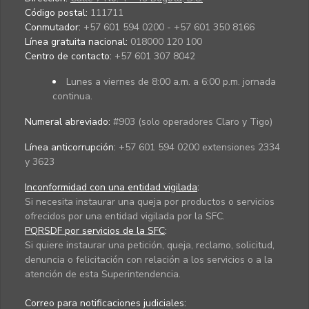
Código postal:
111711
Conmutador:
+57 601 594 0200 - +57 601 350 8166
Línea gratuita nacional:
018000 120 100
Centro de contacto:
+57 601 307 8042
Lunes a viernes de 8:00 a.m. a 6:00 p.m. jornada
continua.
Numeral abreviado:
#903 (solo operadores Claro y Tigo)
Línea anticorrupción:
+57 601 594 0200 extensiones 2334
y 3623
Inconformidad con una entidad vigilada
:
Si necesita instaurar una queja por productos o servicios
ofrecidos por una entidad vigilada por la SFC.
PQRSDF por servicios de la SFC
:
Si quiere instaurar una petición, queja, reclamo, solicitud,
denuncia o felicitación con relación a los servicios o a la
atención de esta Superintendencia.
Correo para notificaciones judiciales: