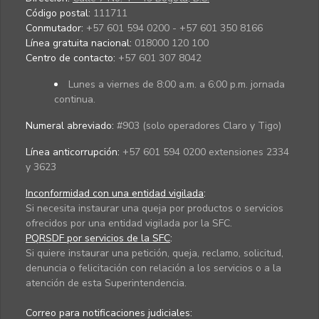
Código postal:
111711
Conmutador:
+57 601 594 0200 - +57 601 350 8166
Línea gratuita nacional:
018000 120 100
Centro de contacto:
+57 601 307 8042
Lunes a viernes de 8:00 a.m. a 6:00 p.m. jornada
continua.
Numeral abreviado:
#903 (solo operadores Claro y Tigo)
Línea anticorrupción:
+57 601 594 0200 extensiones 2334
y 3623
Inconformidad con una entidad vigilada
:
Si necesita instaurar una queja por productos o servicios
ofrecidos por una entidad vigilada por la SFC.
PQRSDF por servicios de la SFC
:
Si quiere instaurar una petición, queja, reclamo, solicitud,
denuncia o felicitación con relación a los servicios o a la
atención de esta Superintendencia.
Correo para notificaciones judiciales: