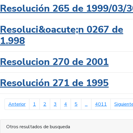
Resolución 265 de 1999/03/3
Resoluci&oacute;n 0267 de
1.998
Resolucion 270 de 2001
Resolución 271 de 1995
página anterior
Anterior
1
2
3
4
5
...
4011
Siguient
Otros resultados de busqueda