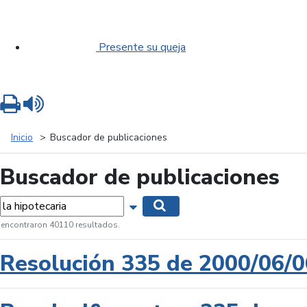
Presente su queja
Imprimir
Leer contenido
Inicio
Buscador de publicaciones
Buscador de publicaciones
labras...
Mostrar opciones de búsqueda
Buscar
 encontraron 40110 resultados.
Resolución 335 de 2000/06/0