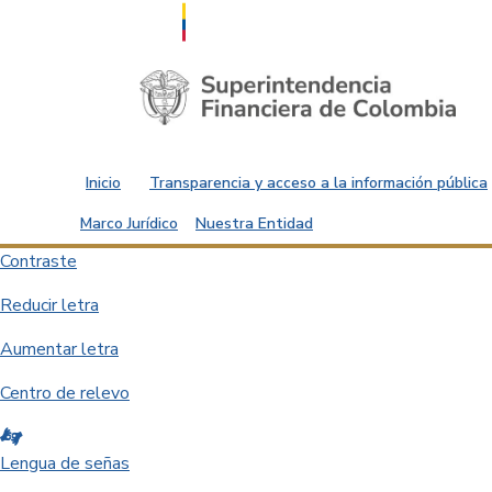
Saltar al contenido principal
Inicio
Transparencia y acceso a la información pública
Marco Jurídico
Nuestra Entidad
Contraste
Reducir letra
Aumentar letra
Centro de relevo
Lengua de señas