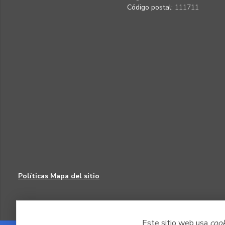
Código postal:
111711
Políticas
Mapa del sitio
Este sitio web usa
coo