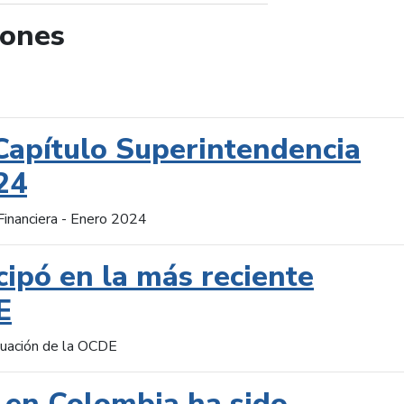
iones
de búsqueda
Capítulo Superintendencia
24
Financiera - Enero 2024
cipó en la más reciente
E
aluación de la OCDE
 en Colombia ha sido