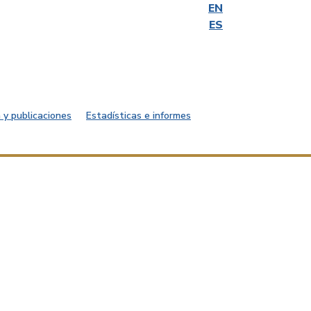
EN
ES
 y publicaciones
Estadísticas e informes