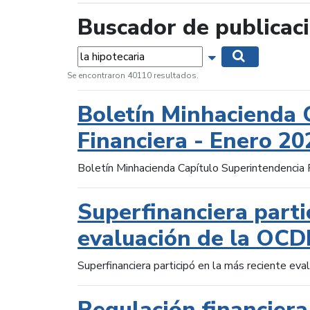
Buscador de publicac
Palabras...
Mostrar opciones 
Buscar
Se encontraron 40110 resultados.
Boletín Minhacienda 
Financiera - Enero 20
Boletín Minhacienda Capítulo Superintendencia 
Superfinanciera parti
evaluación de la OCD
Superfinanciera participó en la más reciente ev
Regulación financiera