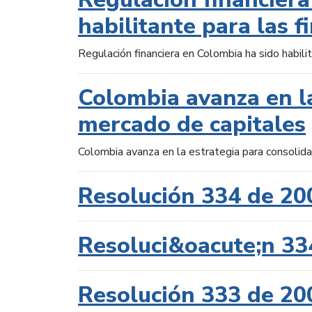
habilitante para las f
Regulación financiera en Colombia ha sido habilit
Colombia avanza en la
mercado de capitales
Colombia avanza en la estrategia para consolid
Resolución 334 de 20
Resoluci&oacute;n 33
Resolución 333 de 20