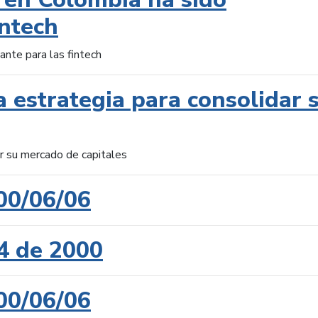
intech
ante para las fintech
 estrategia para consolidar 
ar su mercado de capitales
00/06/06
4 de 2000
00/06/06