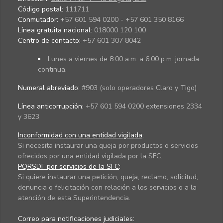
Código postal:
111711
Conmutador:
+57 601 594 0200 - +57 601 350 8166
Línea gratuita nacional:
018000 120 100
Centro de contacto:
+57 601 307 8042
Lunes a viernes de 8:00 a.m. a 6:00 p.m. jornada
continua.
Numeral abreviado:
#903 (solo operadores Claro y Tigo)
Línea anticorrupción:
+57 601 594 0200 extensiones 2334
y 3623
Inconformidad con una entidad vigilada
:
Si necesita instaurar una queja por productos o servicios
ofrecidos por una entidad vigilada por la SFC.
PQRSDF por servicios de la SFC
:
Si quiere instaurar una petición, queja, reclamo, solicitud,
denuncia o felicitación con relación a los servicios o a la
atención de esta Superintendencia.
Correo para notificaciones judiciales: