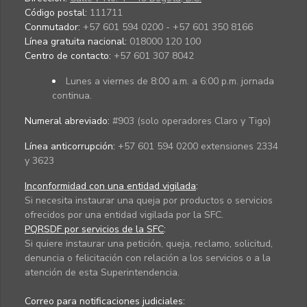
Código postal:
111711
Conmutador:
+57 601 594 0200 - +57 601 350 8166
Línea gratuita nacional:
018000 120 100
Centro de contacto:
+57 601 307 8042
Lunes a viernes de 8:00 a.m. a 6:00 p.m. jornada
continua.
Numeral abreviado:
#903 (solo operadores Claro y Tigo)
Línea anticorrupción:
+57 601 594 0200 extensiones 2334
y 3623
Inconformidad con una entidad vigilada
:
Si necesita instaurar una queja por productos o servicios
ofrecidos por una entidad vigilada por la SFC.
PQRSDF por servicios de la SFC
:
Si quiere instaurar una petición, queja, reclamo, solicitud,
denuncia o felicitación con relación a los servicios o a la
atención de esta Superintendencia.
Correo para notificaciones judiciales: