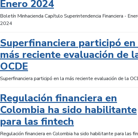
Enero 2024
Boletín Minhacienda Capítulo Superintendencia Financiera - Ener
2024
Superfinanciera participó en 
más reciente evaluación de l
OCDE
Superfinanciera participó en la más reciente evaluación de la O
Regulación financiera en
Colombia ha sido habilitante
para las fintech
Regulación financiera en Colombia ha sido habilitante para las fi