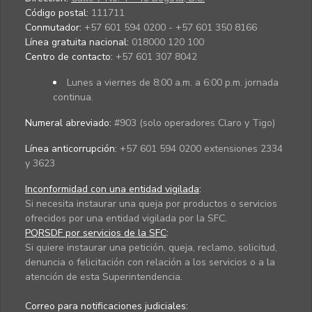
Código postal:
111711
Conmutador:
+57 601 594 0200 - +57 601 350 8166
Línea gratuita nacional:
018000 120 100
Centro de contacto:
+57 601 307 8042
Lunes a viernes de 8:00 a.m. a 6:00 p.m. jornada
continua.
Numeral abreviado:
#903 (solo operadores Claro y Tigo)
Línea anticorrupción:
+57 601 594 0200 extensiones 2334
y 3623
Inconformidad con una entidad vigilada
:
Si necesita instaurar una queja por productos o servicios
ofrecidos por una entidad vigilada por la SFC.
PQRSDF por servicios de la SFC
:
Si quiere instaurar una petición, queja, reclamo, solicitud,
denuncia o felicitación con relación a los servicios o a la
atención de esta Superintendencia.
Correo para notificaciones judiciales: