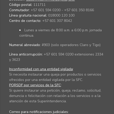
Código postal:
111711
Conmutador:
+57 601 594 0200 - +57 601 350 8166
Línea gratuita nacional:
018000 120 100
Centro de contacto:
+57 601 307 8042
Lunes a viernes de 8:00 a.m. a 6:00 p.m. jornada
continua.
Numeral abreviado:
#903 (solo operadores Claro y Tigo)
Línea anticorrupción:
+57 601 594 0200 extensiones 2334
y 3623
Inconformidad con una entidad vigilada
:
Si necesita instaurar una queja por productos o servicios
ofrecidos por una entidad vigilada por la SFC.
PQRSDF por servicios de la SFC
:
Si quiere instaurar una petición, queja, reclamo, solicitud,
denuncia o felicitación con relación a los servicios o a la
atención de esta Superintendencia.
Correo para notificaciones judiciales: