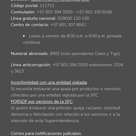
Código postal:
111711
Conmutador:
+57 601 594 0200 - +57 601 350 8166
Línea gratuita nacional:
018000 120 100
Centro de contacto:
+57 601 307 8042
Lunes a viernes de 8:00 a.m. a 6:00 p.m. jornada
continua.
Numeral abreviado:
#903 (solo operadores Claro y Tigo)
Línea anticorrupción:
+57 601 594 0200 extensiones 2334
y 3623
Inconformidad con una entidad vigilada
:
Si necesita instaurar una queja por productos o servicios
ofrecidos por una entidad vigilada por la SFC.
PQRSDF por servicios de la SFC
:
Si quiere instaurar una petición, queja, reclamo, solicitud,
denuncia o felicitación con relación a los servicios o a la
atención de esta Superintendencia.
Correo para notificaciones judiciales: